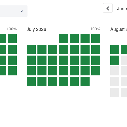
June
100%
July
2026
100%
August