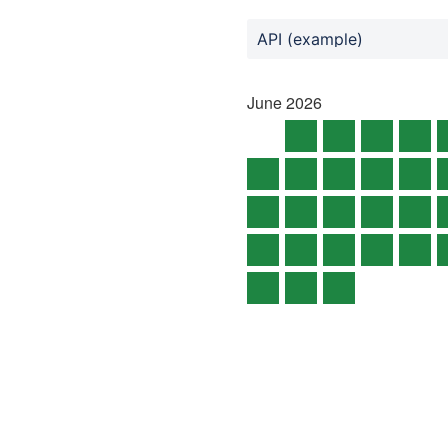
API (example)
June
2026