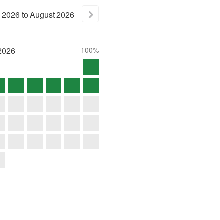
2026
to
August
2026
2026
100%